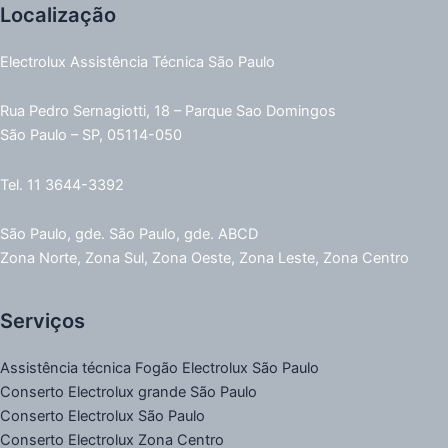
Localização
Electrolux Assistência Técnica São Paulo
Rua Pedro Sernagiotti, 18 – Parque Sao Domingos
São Paulo – SP, 05114-050
Tel. 11 3644-3392
São Paulo, gde. São Paulo, gde. ABCD
Zona Norte, Zona Sul, Zona Oeste, Zona Leste, Zona Centro
Serviços
Assistência técnica Fogão Electrolux São Paulo
Conserto Electrolux grande São Paulo
Conserto Electrolux São Paulo
Conserto Electrolux Zona Centro