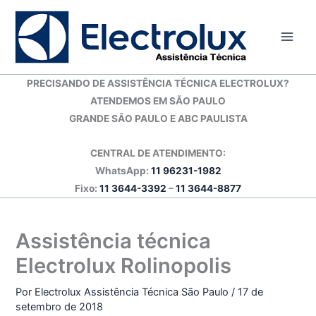
Ir
para
o
conteúdo
PRECISANDO DE ASSISTÊNCIA TÉCNICA ELECTROLUX?
ATENDEMOS EM SÃO PAULO
GRANDE SÃO PAULO E ABC PAULISTA
CENTRAL DE ATENDIMENTO:
WhatsApp:
11 96231-1982
Fixo:
11 3644-3392
–
11 3644-8877
Assistência técnica
Electrolux Rolinopolis
Por
Electrolux Assistência Técnica São Paulo
/
17 de
setembro de 2018