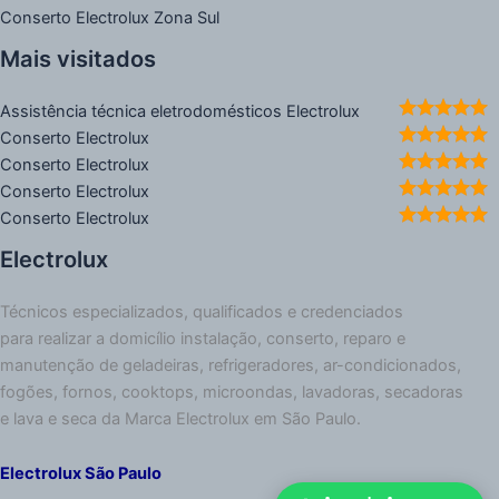
Conserto Electrolux Zona Sul
Mais visitados
Assistência técnica eletrodomésticos Electrolux
Conserto Electrolux
Conserto Electrolux
Conserto Electrolux
Conserto Electrolux
Electrolux
Técnicos especializados, qualificados e credenciados
para realizar a domicílio instalação, conserto, reparo e
manutenção de geladeiras, refrigeradores, ar-condicionados,
fogões, fornos, cooktops, microondas, lavadoras, secadoras
e lava e seca da Marca Electrolux em São Paulo.
Electrolux São Paulo