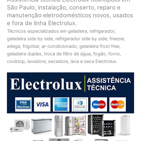
São Paulo, instalação, conserto, reparo e
manutenção eletrodomésticos novos, usados
e fora de linha Electrolux.
Técnicos especializados em geladeira, refrigerador,
geladeira side by side, refrigerador side by side, freezer,
adega, frigobar, ar-condicionado, geladeira frost free,
geladeira duplex, troca de filtro de água, fogão, forno,
cooktop, lavadora, secadora, lava e seca Electrolux.