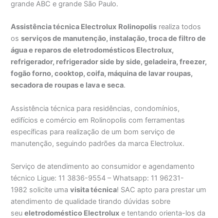
grande ABC e grande São Paulo.
Assistência técnica Electrolux
Rolinopolis
realiza todos
os
serviços de manutenção, instalação, troca de filtro de
água e reparos de eletrodomésticos Electrolux,
refrigerador, refrigerador side by side, geladeira, freezer,
fogão forno, cooktop, coifa, máquina de lavar roupas,
secadora de roupas e lava e seca
.
Assistência técnica para residências, condomínios,
edifícios e comércio em Rolinopolis com ferramentas
específicas para realização de um bom serviço de
manutenção, seguindo padrões da marca Electrolux.
Serviço de atendimento ao consumidor e agendamento
técnico Ligue: 11 3836-9554 – Whatsapp: 11 96231-
1982 solicite uma
visita técnica
! SAC apto para prestar um
atendimento de qualidade tirando dúvidas sobre
seu
eletrodoméstico Electrolux
e tentando orienta-los da