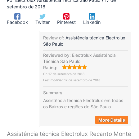
Por
Electrolux Assistência Técnica São Paulo
/
17 de
setembro de 2018
Facebook
Twitter
Pinterest
Linkedin
Review of:
Assistência técnica Electrolux
São Paulo
Reviewed by:
Electrolux Assistência
Técnica São Paulo
Rating:
On
17 de setembro de 2018
Last modified:
17 de setembro de 2018
Summary:
Assistência técnica Electrolux em todos
os Bairros e regiões de São Paulo.
More Details
Assistência técnica Electrolux Recanto Monte