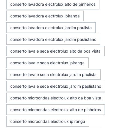
conserto lavadora electrolux alto de pinheiros
conserto lavadora electrolux ipiranga
conserto lavadora electrolux jardim paulista
conserto lavadora electrolux jardim paulistano
conserto lava e seca electrolux alto da boa vista
conserto lava e seca electrolux ipiranga
conserto lava e seca electrolux jardim paulista
conserto lava e seca electrolux jardim paulistano
conserto microondas electrolux alto da boa vista
conserto microondas electrolux alto de pinheiros
conserto microondas electrolux ipiranga