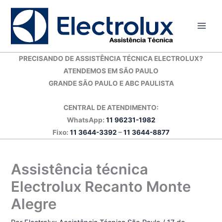
Ir
para
o
conteúdo
PRECISANDO DE ASSISTÊNCIA TÉCNICA ELECTROLUX?
ATENDEMOS EM SÃO PAULO
GRANDE SÃO PAULO E ABC PAULISTA
CENTRAL DE ATENDIMENTO:
WhatsApp:
11 96231-1982
Fixo:
11 3644-3392
–
11 3644-8877
Assistência técnica
Electrolux Recanto Monte
Alegre