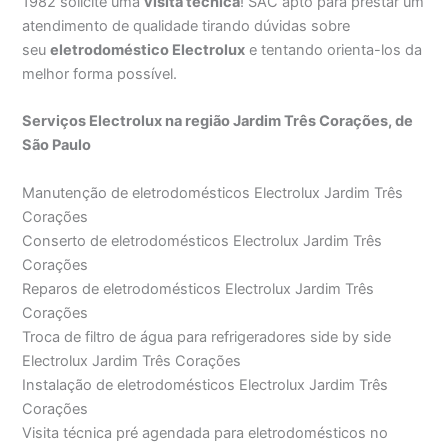
1982 solicite uma
visita técnica
! SAC apto para prestar um
atendimento de qualidade tirando dúvidas sobre
seu
eletrodoméstico Electrolux
e tentando orienta-los da
melhor forma possível.
Serviços Electrolux na região Jardim Três Corações, de
São Paulo
Manutenção de eletrodomésticos Electrolux Jardim Três
Corações
Conserto de eletrodomésticos Electrolux Jardim Três
Corações
Reparos de eletrodomésticos Electrolux Jardim Três
Corações
Troca de filtro de água para refrigeradores side by side
Electrolux Jardim Três Corações
Instalação de eletrodomésticos Electrolux Jardim Três
Corações
Visita técnica pré agendada para eletrodomésticos no