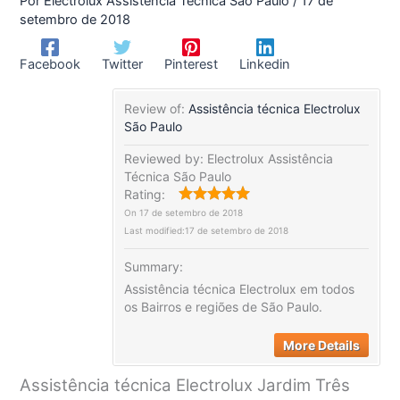
Por
Electrolux Assistência Técnica São Paulo
/
17 de
setembro de 2018
Facebook
Twitter
Pinterest
Linkedin
Review of:
Assistência técnica Electrolux
São Paulo
Reviewed by:
Electrolux Assistência
Técnica São Paulo
Rating:
On
17 de setembro de 2018
Last modified:
17 de setembro de 2018
Summary:
Assistência técnica Electrolux em todos
os Bairros e regiões de São Paulo.
More Details
Assistência técnica Electrolux Jardim Três