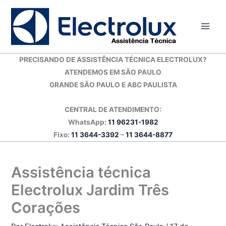
Ir
para
o
conteúdo
PRECISANDO DE ASSISTÊNCIA TÉCNICA ELECTROLUX?
ATENDEMOS EM SÃO PAULO
GRANDE SÃO PAULO E ABC PAULISTA
CENTRAL DE ATENDIMENTO:
WhatsApp:
11 96231-1982
Fixo:
11 3644-3392
–
11 3644-8877
Assistência técnica
Electrolux Jardim Três
Corações