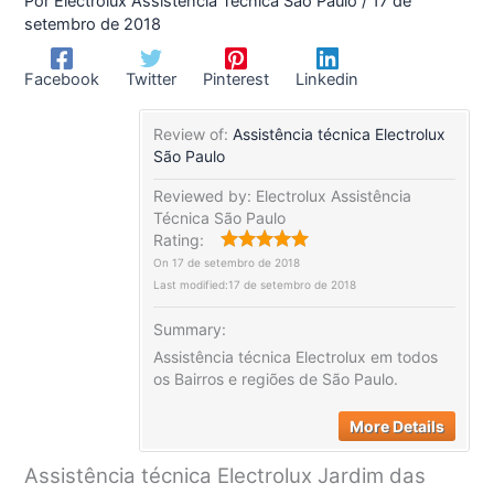
Por
Electrolux Assistência Técnica São Paulo
/
17 de
setembro de 2018
Facebook
Twitter
Pinterest
Linkedin
Review of:
Assistência técnica Electrolux
São Paulo
Reviewed by:
Electrolux Assistência
Técnica São Paulo
Rating:
On
17 de setembro de 2018
Last modified:
17 de setembro de 2018
Summary:
Assistência técnica Electrolux em todos
os Bairros e regiões de São Paulo.
More Details
Assistência técnica Electrolux Jardim das