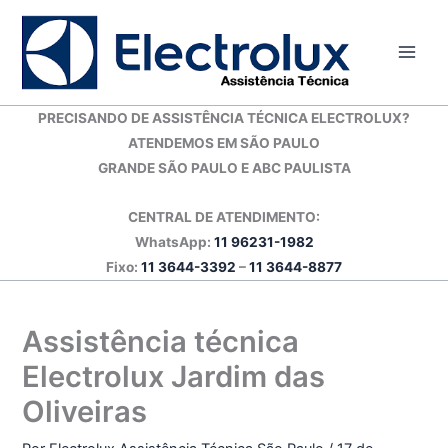
Ir
para
o
conteúdo
PRECISANDO DE ASSISTÊNCIA TÉCNICA ELECTROLUX?
ATENDEMOS EM SÃO PAULO
GRANDE SÃO PAULO E ABC PAULISTA
CENTRAL DE ATENDIMENTO:
WhatsApp:
11 96231-1982
Fixo:
11 3644-3392
–
11 3644-8877
Assistência técnica
Electrolux Jardim das
Oliveiras