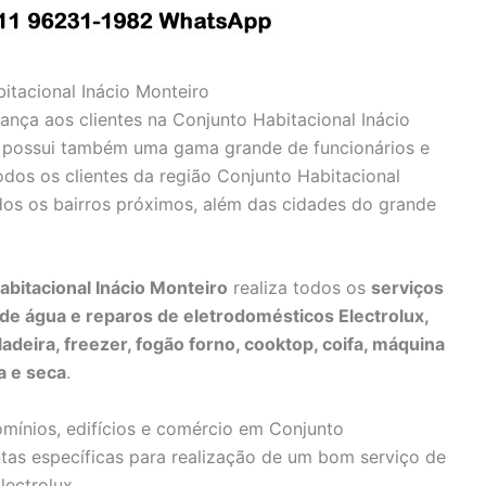
bitacional Inácio Monteiro
rança aos clientes na Conjunto Habitacional Inácio
possui também uma gama grande de funcionários e
odos os clientes da região Conjunto Habitacional
dos os bairros próximos, além das cidades do grande
abitacional Inácio Monteiro
realiza todos os
serviços
o de água e reparos de eletrodomésticos Electrolux,
ladeira, freezer, fogão forno, cooktop, coifa, máquina
a e seca
.
omínios, edifícios e comércio em Conjunto
tas específicas para realização de um bom serviço de
ectrolux.