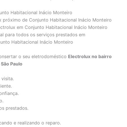
unto Habitacional Inácio Monteiro
ux próximo de Conjunto Habitacional Inácio Monteiro
ectrolux em Conjunto Habitacional Inácio Monteiro
cal para todos os serviços prestados em
junto Habitacional Inácio Monteiro
onsertar o seu eletrodoméstico
Electrolux no bairro
 São Paulo
visita.
iente.
onfiança.
o.
os prestados.
ando e realizando o reparo.