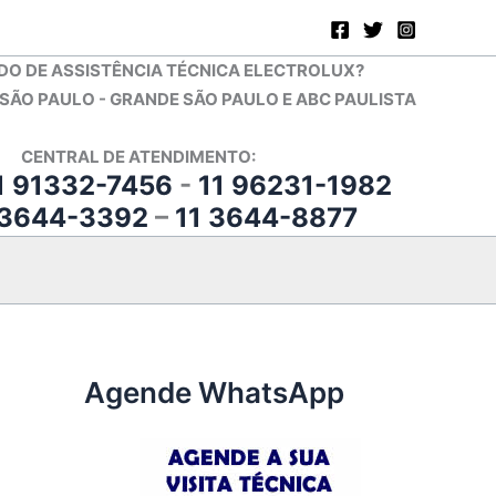
DO DE ASSISTÊNCIA TÉCNICA ELECTROLUX?
ÃO PAULO - GRANDE SÃO PAULO E ABC PAULISTA
CENTRAL DE ATENDIMENTO:
1 91332-7456
-
11 96231-1982
 3644-3392
–
11 3644-8877
Agende WhatsApp