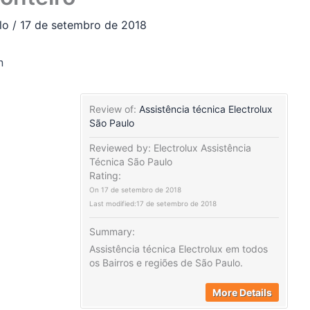
ulo
/
17 de setembro de 2018
n
Review of:
Assistência técnica Electrolux
São Paulo
Reviewed by:
Electrolux Assistência
Técnica São Paulo
Rating:
On
17 de setembro de 2018
Last modified:
17 de setembro de 2018
Summary:
Assistência técnica Electrolux em todos
os Bairros e regiões de São Paulo.
More Details