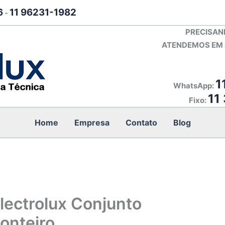
6
11 96231-1982
-
PRECISAN
ATENDEMOS EM S
1
WhatsApp:
11
Fixo:
Home
Empresa
Contato
Blog
Electrolux Conjunto
onteiro