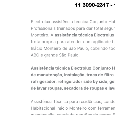
Electrolux assistência técnica Conjunto Ha
Profissionais treinados para dar total segu
Monteiro. A
assistência técnica Electrolux
frota própria para atender com agilidade t
Inácio Monteiro de São Paulo, cobrindo to
ABC e grande São Paulo.
Assistência técnica Electrolux
Conjunto H
de manutenção, instalação, troca de filtr
refrigerador, refrigerador side by side, ge
de lavar roupas, secadora de roupas e lav
Assistência técnica para residências, cond
Habitacional Inácio Monteiro com ferramen
manutenção, seguindo padrões da marca El